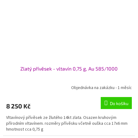
Zlatý přívěsek - vltavín 0,75 g, Au 585/1000
Objednávka na zakázku - 1 měsíc
Do košíku
8 250 Kč
Vltavínový přívěsek ze žlutého 14kt zlata. Osazen kruhovým
přírodním vltavínem. rozměry přívěsku včetně ouška cca 17x6 mm
hmotnost cca 0,75 g