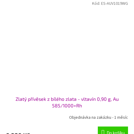
Kód:
ES-AUV1019WG
Zlatý přívěsek z bílého zlata - vltavín 0,90 g, Au
585/1000+Rh
Objednávka na zakázku - 1 měsíc
Do košíku