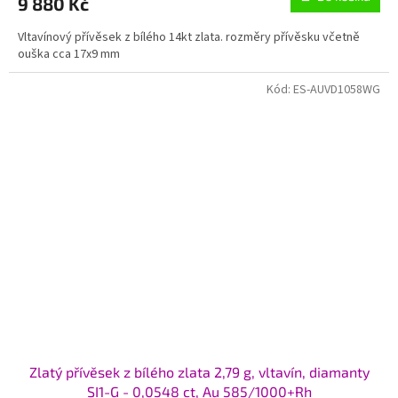
9 880 Kč
Vltavínový přívěsek z bílého 14kt zlata. rozměry přívěsku včetně
ouška cca 17x9 mm
Kód:
ES-AUVD1058WG
Zlatý přívěsek z bílého zlata 2,79 g, vltavín, diamanty
SI1-G - 0,0548 ct, Au 585/1000+Rh