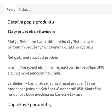
Popis
Diskuze
Detailní popis produktu
Zlatý přívěsek s vltavínem
Zlatý přívěsek ve tvaru oblíbeného čtyřlístku osazen
přírodním broušeným vltavínem kulatého výbrusu .
Řetízek není součástí prodeje.
Je opatřen ryzostním puncem, naší výrobní značkou JEW
a puncem od puncovního úřadu.
Vzhledem k tomu, že se jedná o ruční práci, může se
hmotnost jednotlivých šperků nepatrně lišit. Skutečná
hmotnost bude uvedena na konečné faktuře.
Doplňkové parametry