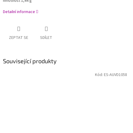
hmotnost 1,44 g
Detailní informace
ZEPTAT SE
SDÍLET
Související produkty
Kód:
ES-AUVD1058