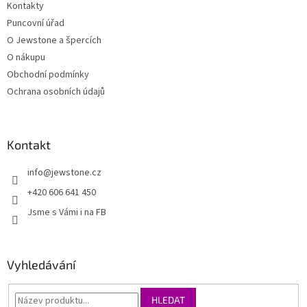
Kontakty
Puncovní úřad
O Jewstone a špercích
O nákupu
Obchodní podmínky
Ochrana osobních údajů
Kontakt
info
@
jewstone.cz
+420 606 641 450
Jsme s Vámi i na FB
Vyhledávání
HLEDAT