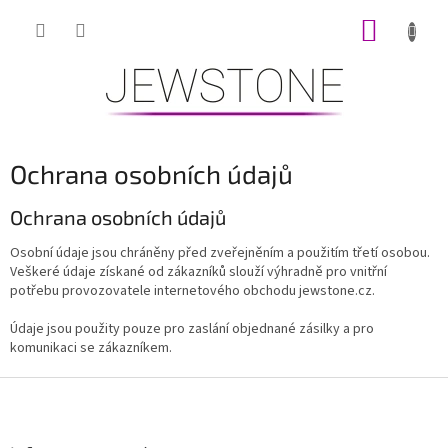
Přejít
NÁKUP
na
obsah
KOŠÍK
Ochrana osobních údajů
Ochrana osobních údajů
Osobní údaje jsou chráněny před zveřejněním a použitím třetí osobou.
Veškeré údaje získané od zákazníků slouží výhradně pro vnitřní
potřebu provozovatele internetového obchodu jewstone.cz.
Údaje jsou použity pouze pro zaslání objednané zásilky a pro
komunikaci se zákazníkem.
Z
á
p