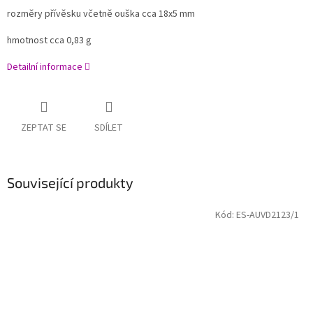
rozměry přívěsku včetně ouška cca 18x5 mm
hmotnost cca 0,83 g
Detailní informace
ZEPTAT SE
SDÍLET
Související produkty
Kód:
ES-AUVD2123/1