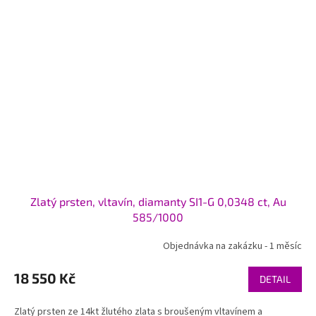
Zlatý prsten, vltavín, diamanty SI1-G 0,0348 ct, Au
585/1000
Objednávka na zakázku - 1 měsíc
18 550 Kč
DETAIL
Zlatý prsten ze 14kt žlutého zlata s broušeným vltavínem a