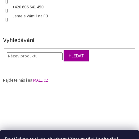
+420 606 641 450
Jsme s Vámi i na FB
Vyhledávání
HLEDAT
Najdete nás i na
MALL.CZ