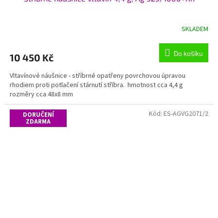
SKLADEM
Do košíku
10 450 Kč
Vltavínové náušnice - stříbrné opatřeny povrchovou úpravou
rhodiem proti potlačení stárnutí stříbra. hmotnost cca 4,4 g
rozměry cca 48x8 mm
Kód:
ES-AGVG2071/2
DORUČENÍ
ZDARMA