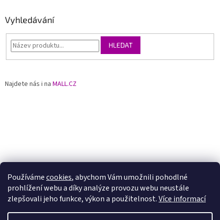
Vyhledávání
HLEDAT
Najdete nás i na
MALL.CZ
Používáme
cookies
, abychom Vám umožnili pohodlné
prohlížení webu a díky analýze provozu webu neustále
zlepšovali jeho funkce, výkon a použitelnost.
Více informací