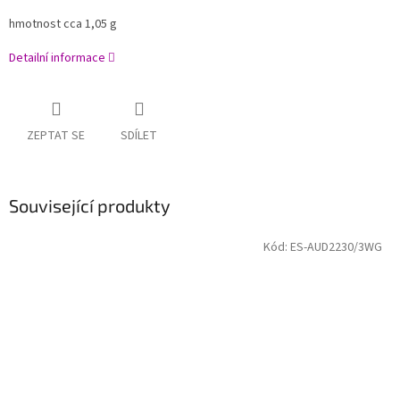
hmotnost cca 1,05 g
Detailní informace
ZEPTAT SE
SDÍLET
Související produkty
Kód:
ES-AUD2230/3WG