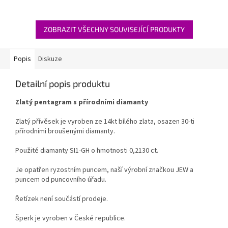
ZOBRAZIT VŠECHNY SOUVISEJÍCÍ PRODUKTY
Popis
Diskuze
Detailní popis produktu
Zlatý pentagram s přírodními diamanty
Zlatý přívěsek je vyroben ze 14kt bílého zlata, osazen 30-ti
přírodními broušenými diamanty.
Použité diamanty SI1-GH o hmotnosti 0,2130 ct.
Je opatřen ryzostním puncem, naší výrobní značkou JEW a
puncem od puncovního úřadu.
Řetízek není součástí prodeje.
Šperk je vyroben v České republice.