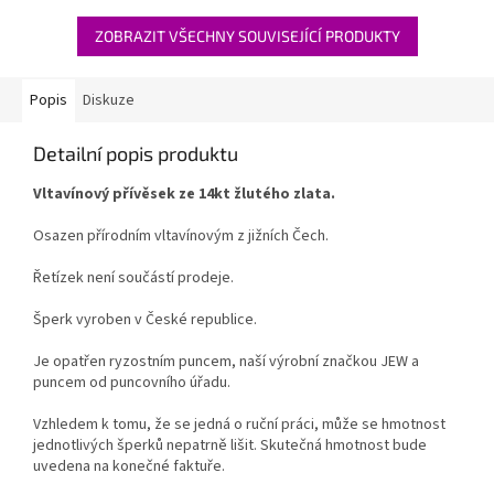
ZOBRAZIT VŠECHNY SOUVISEJÍCÍ PRODUKTY
Popis
Diskuze
Detailní popis produktu
Vltavínový přívěsek ze 14kt žlutého zlata.
Osazen přírodním vltavínovým z jižních Čech.
Řetízek není součástí prodeje.
Šperk vyroben v České republice.
Je opatřen ryzostním puncem, naší výrobní značkou JEW a
puncem od puncovního úřadu.
Vzhledem k tomu, že se jedná o ruční práci, může se hmotnost
jednotlivých šperků nepatrně lišit. Skutečná hmotnost bude
uvedena na konečné faktuře.