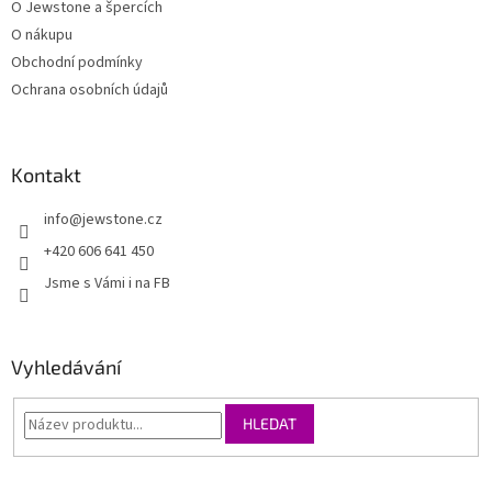
O Jewstone a špercích
O nákupu
Obchodní podmínky
Ochrana osobních údajů
Kontakt
info
@
jewstone.cz
+420 606 641 450
Jsme s Vámi i na FB
Vyhledávání
HLEDAT