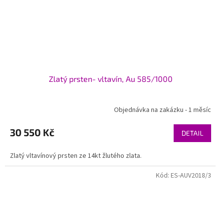
Zlatý prsten- vltavín, Au 585/1000
Objednávka na zakázku - 1 měsíc
30 550 Kč
DETAIL
Zlatý vltavínový prsten ze 14kt žlutého zlata.
Kód:
ES-AUV2018/3