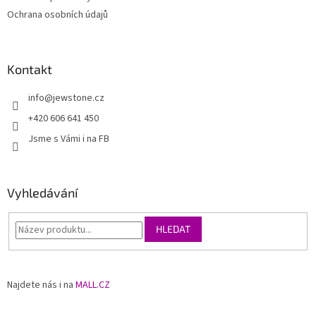
Ochrana osobních údajů
Kontakt
info
@
jewstone.cz
+420 606 641 450
Jsme s Vámi i na FB
Vyhledávání
HLEDAT
Najdete nás i na
MALL.CZ