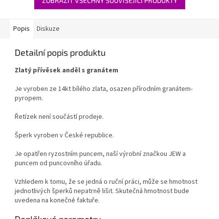
ZOBRAZIT VŠECHNY SOUVISEJÍCÍ PRODUKTY
Popis
Diskuze
Detailní popis produktu
Zlatý přívěsek anděl s granátem
Je vyroben ze 14kt bílého zlata, osazen přírodním granátem-
pyropem.
Řetízek není součástí prodeje.
Šperk vyroben v České republice.
Je opatřen ryzostním puncem, naší výrobní značkou JEW a
puncem od puncovního úřadu.
Vzhledem k tomu, že se jedná o ruční práci, může se hmotnost
jednotlivých šperků nepatrně lišit. Skutečná hmotnost bude
uvedena na konečné faktuře.