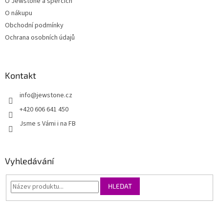
O Jewstone a špercích
O nákupu
Obchodní podmínky
Ochrana osobních údajů
Kontakt
info
@
jewstone.cz
+420 606 641 450
Jsme s Vámi i na FB
Vyhledávání
HLEDAT