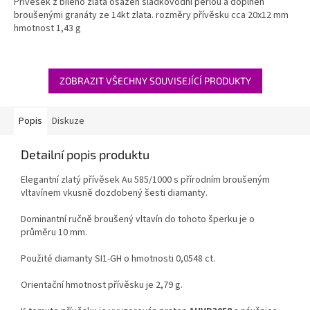
Přívěsek z bílého zlata osazen sladkovodní perlou a doplněn
broušenými granáty ze 14kt zlata. rozměry přívěsku cca 20x12 mm
hmotnost 1,43 g
ZOBRAZIT VŠECHNY SOUVISEJÍCÍ PRODUKTY
Popis
Diskuze
Detailní popis produktu
Elegantní zlatý přívěsek Au 585/1000 s přírodním broušeným
vltavínem vkusně dozdobený šesti diamanty.
Dominantní ručně broušený vltavín do tohoto šperku je o
průměru 10 mm.
Použité diamanty SI1-GH o hmotnosti 0,0548 ct.
Orientační hmotnost přívěsku je 2,79 g.