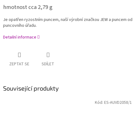
hmotnost cca 2,79 g
Je opatřen ryzostním puncem, naší výrobní značkou JEW a puncem od
puncovního úřadu.
Detailní informace
ZEPTAT SE
SDÍLET
Související produkty
Kód:
ES-AUVD2058/1