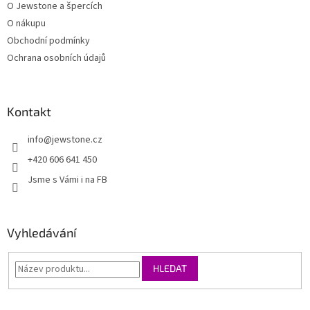
O Jewstone a špercích
O nákupu
Obchodní podmínky
Ochrana osobních údajů
Kontakt
info
@
jewstone.cz
+420 606 641 450
Jsme s Vámi i na FB
Vyhledávání
HLEDAT