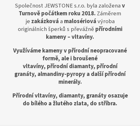
Společnost JEWSTONE s.r.o. byla založena
v
Turnově počátkem roku 2018.
Záměrem
je
zakázková
a
malosériová
výroba
originálních šperků s převážně
přírodními
kameny –
vltavíny.
Využíváme kameny v přírodní neopracované
formě, ale i broušené
vltavíny,
přírodní
diamanty, přírodní
granáty, almandiny-pyropy a další přírodní
minerály.
Přírodní vltavíny, diamanty, granáty osazuje
do bílého a žlutého zlata, do stříbra.