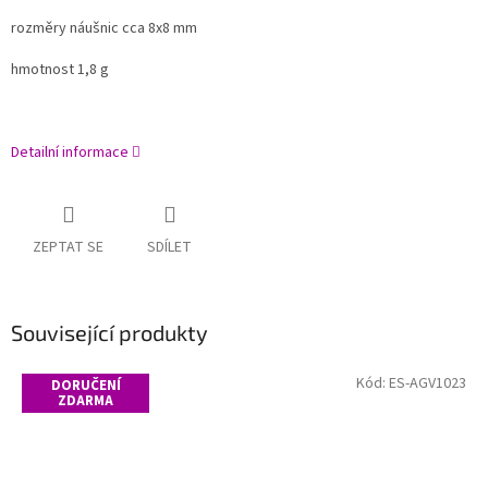
rozměry náušnic cca 8x8 mm
hmotnost 1,8 g
Detailní informace
ZEPTAT SE
SDÍLET
Související produkty
Kód:
ES-AGV1023
DORUČENÍ
ZDARMA