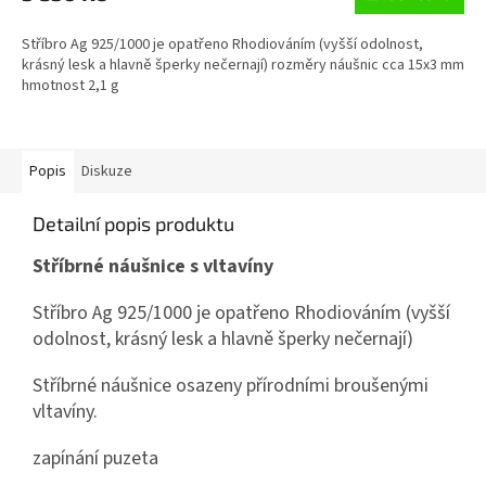
A
Stříbro Ag 925/1000 je opatřeno Rhodiováním (vyšší odolnost,
krásný lesk a hlavně šperky nečernají) rozměry náušnic cca 15x3 mm
hmotnost 2,1 g
Popis
Diskuze
Detailní popis produktu
Stříbrné náušnice s vltavíny
Stříbro Ag 925/1000 je opatřeno Rhodiováním (vyšší
odolnost, krásný lesk a hlavně šperky nečernají)
Stříbrné náušnice osazeny přírodními broušenými
vltavíny.
zapínání puzeta