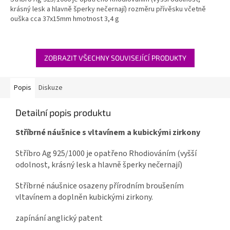
krásný lesk a hlavně šperky nečernají) rozměru přívěsku včetně
ouška cca 37x15mm hmotnost 3,4 g
ZOBRAZIT VŠECHNY SOUVISEJÍCÍ PRODUKTY
Popis
Diskuze
Detailní popis produktu
Stříbrné náušnice s vltavínem a kubickými zirkony
Stříbro Ag 925/1000 je opatřeno Rhodiováním (vyšší
odolnost, krásný lesk a hlavně šperky nečernají)
Stříbrné náušnice osazeny přírodním broušením
vltavínem a doplněn kubickými zirkony.
zapínání anglický patent