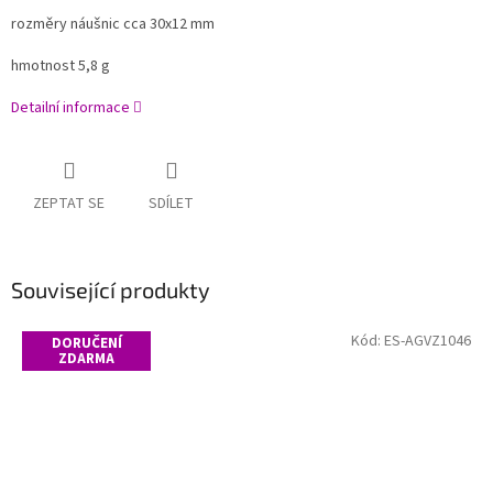
rozměry náušnic cca 30x12 mm
hmotnost 5,8 g
Detailní informace
ZEPTAT SE
SDÍLET
Související produkty
Kód:
ES-AGVZ1046
DORUČENÍ
ZDARMA