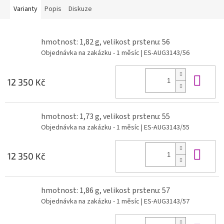
Varianty
Popis
Diskuze
hmotnost: 1,82 g, velikost prstenu: 56
Objednávka na zakázku - 1 měsíc
| ES-AUG3143/56
Do 
12 350 Kč
hmotnost: 1,73 g, velikost prstenu: 55
Objednávka na zakázku - 1 měsíc
| ES-AUG3143/55
Do 
12 350 Kč
hmotnost: 1,86 g, velikost prstenu: 57
Objednávka na zakázku - 1 měsíc
| ES-AUG3143/57