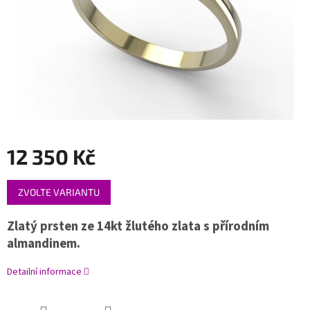
12 350 Kč
Měrná
ZVOLTE VARIANTU
cena:
Zlatý prsten ze 14kt žlutého zlata s přírodním
almandinem.
Detailní informace