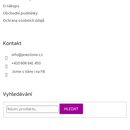
O nákupu
Obchodní podmínky
Ochrana osobních údajů
Kontakt
info
@
jewstone.cz
+420 606 641 450
Jsme s Vámi i na FB
Vyhledávání
HLEDAT