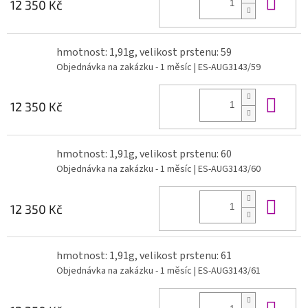
Do 
12 350 Kč
hmotnost: 1,91g, velikost prstenu: 59
Objednávka na zakázku - 1 měsíc
| ES-AUG3143/59
Do 
12 350 Kč
hmotnost: 1,91g, velikost prstenu: 60
Objednávka na zakázku - 1 měsíc
| ES-AUG3143/60
Do 
12 350 Kč
hmotnost: 1,91g, velikost prstenu: 61
Objednávka na zakázku - 1 měsíc
| ES-AUG3143/61
Do 