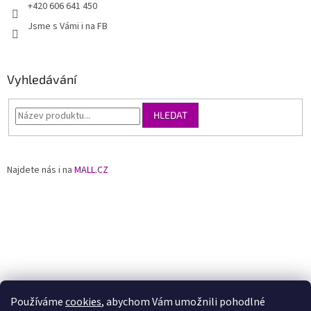
+420 606 641 450
Jsme s Vámi i na FB
Vyhledávání
HLEDAT
Najdete nás i na
MALL.CZ
Používáme
cookies
, abychom Vám umožnili pohodlné