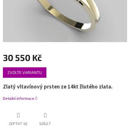
30 550 Kč
Měrná
ZVOLTE VARIANTU
cena:
Zlatý vltavínový prsten ze 14kt žlutého zlata.
Detailní informace
ZEPTAT SE
SDÍLET