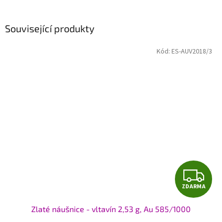
Související produkty
Kód:
ES-AUV2018/3
Z
ZDARMA
D
Zlaté náušnice - vltavín 2,53 g, Au 585/1000
A