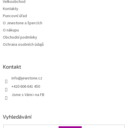
Velkoobchod
Kontakty
Puncovní úřad
O Jewstone a špercích
O nákupu
Obchodní podmínky
Ochrana osobních údajů
Kontakt
info
@
jewstone.cz
+420 606 641 450
Jsme s Vámi i na FB
Vyhledávání