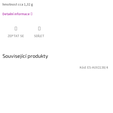
hmotnost cca 1,32 g
Detailní informace
ZEPTAT SE
SDÍLET
Související produkty
Kód:
ES-AUV2138/4