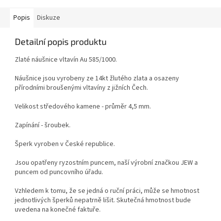
Popis
Diskuze
Detailní popis produktu
Zlaté náušnice vltavín Au 585/1000.
Náušnice jsou vyrobeny ze 14kt žlutého zlata a osazeny
přírodními broušenými vltavíny z jižních Čech.
Velikost středového kamene - průměr 4,5 mm.
Zapínání - šroubek.
Šperk vyroben v České republice.
Jsou opatřeny ryzostním puncem, naší výrobní značkou JEW a
puncem od puncovního úřadu.
Vzhledem k tomu, že se jedná o ruční práci, může se hmotnost
jednotlivých šperků nepatrně lišit. Skutečná hmotnost bude
uvedena na konečné faktuře.