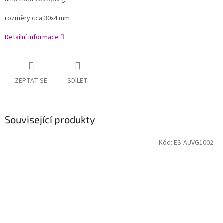
rozměry cca 30x4 mm
Detailní informace
ZEPTAT SE
SDÍLET
Související produkty
Kód:
ES-AUVG1002