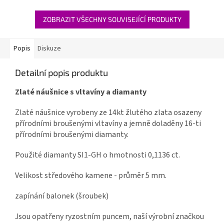
ZOBRAZIT VŠECHNY SOUVISEJÍCÍ PRODUKTY
Popis
Diskuze
Detailní popis produktu
Zlaté náušnice s vltavíny a diamanty
Zlaté náušnice vyrobeny ze 14kt žlutého zlata osazeny
přírodními broušenými vltavíny a jemně doladěny 16-ti
přírodními broušenými diamanty.
Použité diamanty SI1-GH o hmotnosti 0,1136 ct.
Velikost středového kamene - průměr 5 mm.
zapínání balonek (šroubek)
Jsou opatřeny ryzostním puncem, naší výrobní značkou