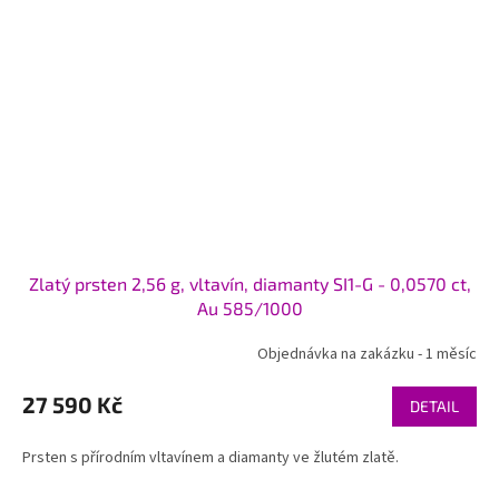
Zlatý prsten 2,56 g, vltavín, diamanty SI1-G - 0,0570 ct,
Au 585/1000
Objednávka na zakázku - 1 měsíc
27 590 Kč
DETAIL
Prsten s přírodním vltavínem a diamanty ve žlutém zlatě.