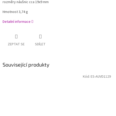
rozměry náušnic cca 19x9 mm
Hmotnost 3,74 g
Detailní informace
ZEPTAT SE
SDÍLET
Související produkty
Kód:
ES-AUVD1129