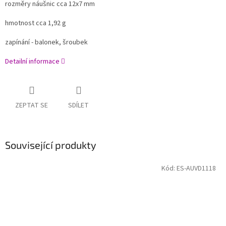
rozměry náušnic cca 12x7 mm
hmotnost cca 1,92 g
zapínání - balonek, šroubek
Detailní informace
ZEPTAT SE
SDÍLET
Související produkty
Kód:
ES-AUVD1118