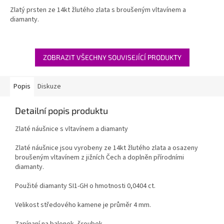
A
Zlatý prsten ze 14kt žlutého zlata s broušeným vltavínem a
diamanty.
ZOBRAZIT VŠECHNY SOUVISEJÍCÍ PRODUKTY
Popis
Diskuze
Detailní popis produktu
Zlaté náušnice s vltavínem a diamanty
Zlaté náušnice jsou vyrobeny ze 14kt žlutého zlata a osazeny
broušeným vltavínem z jižních Čech a doplněn přírodními
diamanty.
Použité diamanty SI1-GH o hmotnosti 0,0404 ct.
Velikost středového kamene je průměr 4 mm.