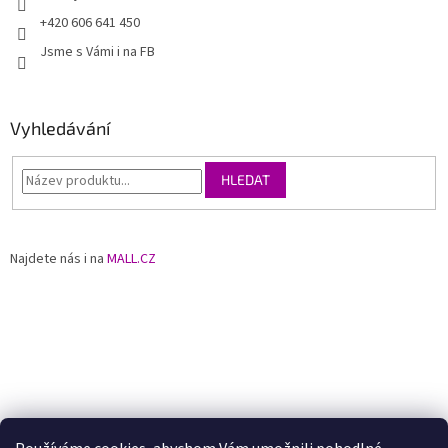
+420 606 641 450
Jsme s Vámi i na FB
Vyhledávání
HLEDAT
Najdete nás i na
MALL.CZ