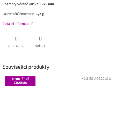
Rozměry včetně ouška:
17x5 mm
Orientační hmotnost:
1,2 g
Detailní informace
ZEPTAT SE
SDÍLET
Související produkty
Kód:
ES-AGZ2018-2
DORUČENÍ
ZDARMA