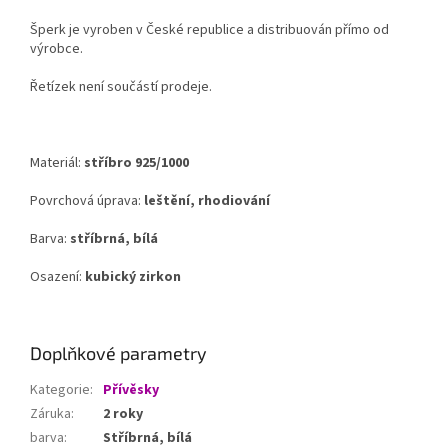
Šperk je vyroben v České republice a distribuován přímo od
výrobce.
Řetízek není součástí prodeje.
Materiál:
stříbro 925/1000
Povrchová úprava:
leštění, rhodiování
Barva:
stříbrná, bílá
Osazení:
kubický zirkon
Doplňkové parametry
Kategorie
:
Přívěsky
Záruka
:
2 roky
barva
:
Stříbrná, bílá