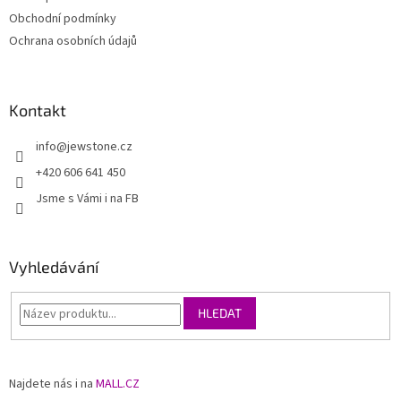
Obchodní podmínky
Ochrana osobních údajů
Kontakt
info
@
jewstone.cz
+420 606 641 450
Jsme s Vámi i na FB
Vyhledávání
HLEDAT
Najdete nás i na
MALL.CZ