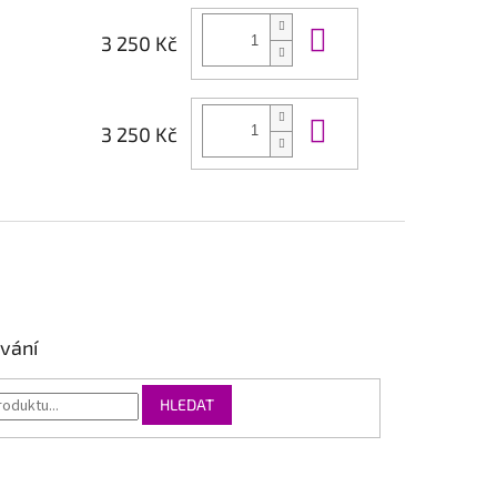
Do košíku
3 250 Kč
Do košíku
3 250 Kč
vání
HLEDAT