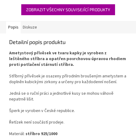
ZOBRAZIT VŠECHNY SOUVISEJÍCÍ PRODUKTY
Popis
Diskuze
Detailní popis produktu
Ametystový přívěsek ve tvaru kapky je vyroben z
leštěného stříbra a opatřen povrchovou úpravou rhodiem
proti potlačení stárnutí stříbra.
Stříbrný přívěsek je osazeny přírodním broušeným ametystem a
doplněn kubickými zirkony a určeny pro každodenní nošení.
Jedná se o ruční práci a jednotlivé kusy se mohou váhově
nepatrně lišit.
Šperk je vyroben v České republice.
Řetízek není součástí prodeje.
Materiál:
stříbro 925/1000