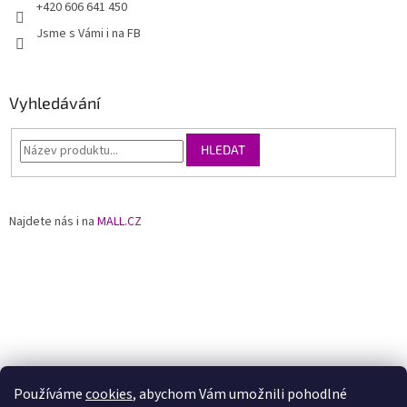
+420 606 641 450
Jsme s Vámi i na FB
Vyhledávání
HLEDAT
Najdete nás i na
MALL.CZ
Používáme
cookies
, abychom Vám umožnili pohodlné