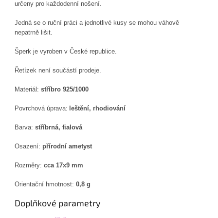
určeny pro každodenní nošení.
Jedná se o ruční práci a jednotlivé kusy se mohou váhově
nepatrně lišit.
Šperk je vyroben v České republice.
Řetízek není součástí prodeje.
Materiál:
stříbro 925/1000
Povrchová úprava:
leštění, rhodiování
Barva:
stříbrná, fialová
Osazení:
přírodní ametyst
Rozměry:
cca 17x9 mm
Orientační hmotnost:
0,8 g
Doplňkové parametry