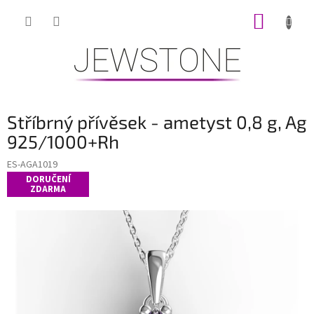
Přejít
NÁKUP
na
obsah
KOŠÍK
Stříbrný přívěsek - ametyst 0,8 g, Ag
925/1000+Rh
ES-AGA1019
DORUČENÍ
ZDARMA