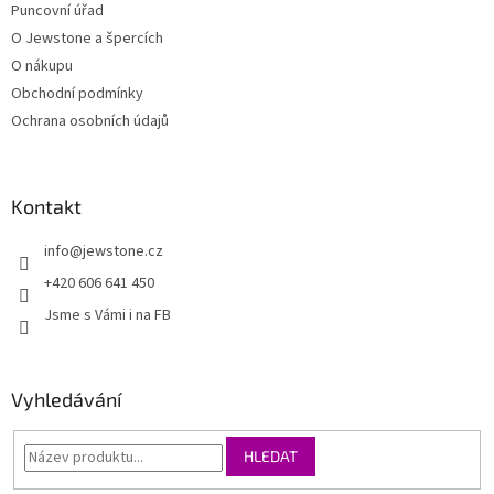
Puncovní úřad
O Jewstone a špercích
O nákupu
Obchodní podmínky
Ochrana osobních údajů
Kontakt
info
@
jewstone.cz
+420 606 641 450
Jsme s Vámi i na FB
Vyhledávání
HLEDAT