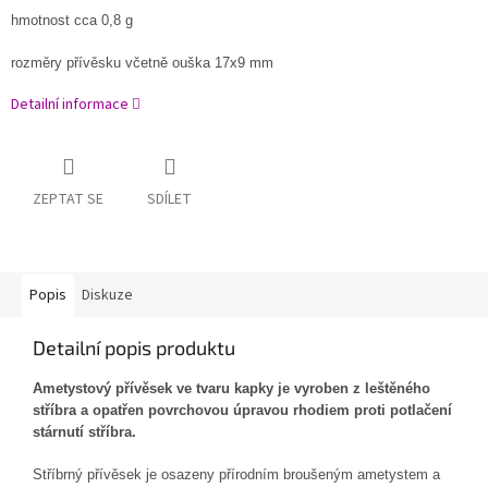
hmotnost cca 0,8 g
rozměry přívěsku včetně ouška 17x9 mm
Detailní informace
ZEPTAT SE
SDÍLET
Popis
Diskuze
Detailní popis produktu
Ametystový přívěsek ve tvaru kapky je vyroben z leštěného
stříbra a opatřen povrchovou úpravou rhodiem proti potlačení
stárnutí stříbra.
Stříbrný přívěsek je osazeny přírodním broušeným ametystem a