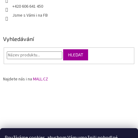
+420 606 641 450
Jsme s Vámi i na FB
Vyhledávání
HLEDAT
Najdete nás i na
MALL.CZ
Používáme
cookies
, abychom Vám umožnili pohodlné