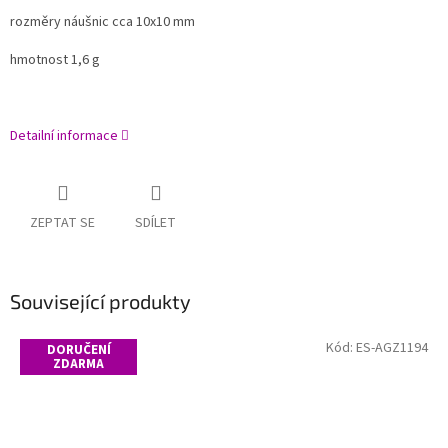
rozměry náušnic cca 10x10 mm
hmotnost 1,6 g
Detailní informace
ZEPTAT SE
SDÍLET
Související produkty
Kód:
ES-AGZ1194
DORUČENÍ
ZDARMA