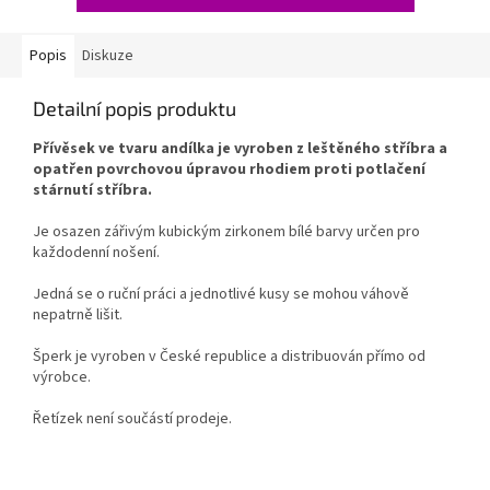
Popis
Diskuze
Detailní popis produktu
Přívěsek ve tvaru andílka je vyroben z leštěného stříbra a
opatřen povrchovou úpravou rhodiem proti potlačení
stárnutí stříbra.
Je osazen zářivým kubickým zirkonem bílé barvy určen pro
každodenní nošení.
Jedná se o ruční práci a jednotlivé kusy se mohou váhově
nepatrně lišit.
Šperk je vyroben v České republice a distribuován přímo od
výrobce.
Řetízek není součástí prodeje.