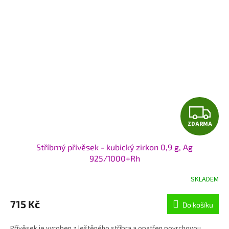
Z
ZDARMA
D
Stříbrný přívěsek - kubický zirkon 0,9 g, Ag
A
925/1000+Rh
R
SKLADEM
M
715 Kč
Do košíku
A
Přívěsek je vyroben z leštěného stříbra a opatřen povrchovou