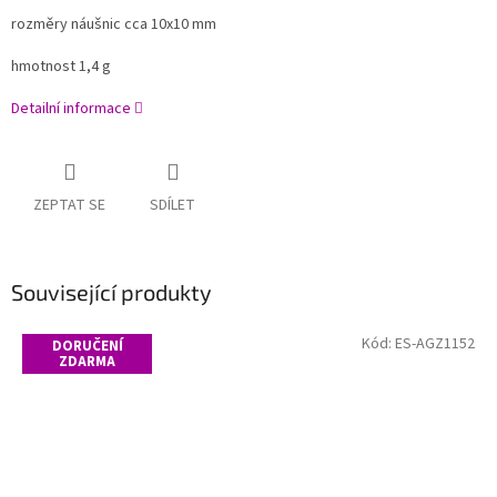
rozměry náušnic cca 10x10 mm
hmotnost 1,4 g
Detailní informace
ZEPTAT SE
SDÍLET
Související produkty
Kód:
ES-AGZ1152
DORUČENÍ
ZDARMA