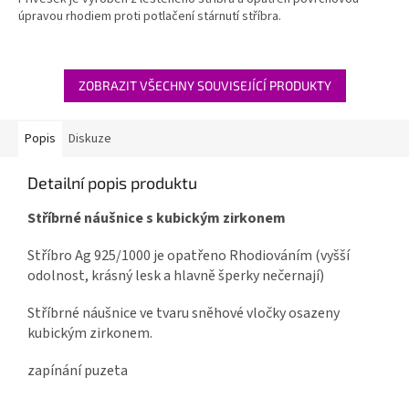
úpravou rhodiem proti potlačení stárnutí stříbra.
ZOBRAZIT VŠECHNY SOUVISEJÍCÍ PRODUKTY
Popis
Diskuze
Detailní popis produktu
Stříbrné náušnice s kubickým zirkonem
Stříbro Ag 925/1000 je opatřeno Rhodiováním (vyšší
odolnost, krásný lesk a hlavně šperky nečernají)
Stříbrné náušnice ve tvaru sněhové vločky osazeny
kubickým zirkonem.
zapínání puzeta