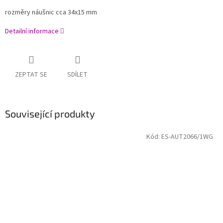
rozměry náušnic cca 34x15 mm
Detailní informace
ZEPTAT SE
SDÍLET
Související produkty
Kód:
ES-AUT2066/1WG