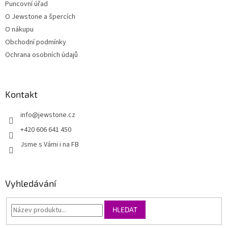
Puncovní úřad
O Jewstone a špercích
O nákupu
Obchodní podmínky
Ochrana osobních údajů
Kontakt
info
@
jewstone.cz
+420 606 641 450
Jsme s Vámi i na FB
Vyhledávání
HLEDAT