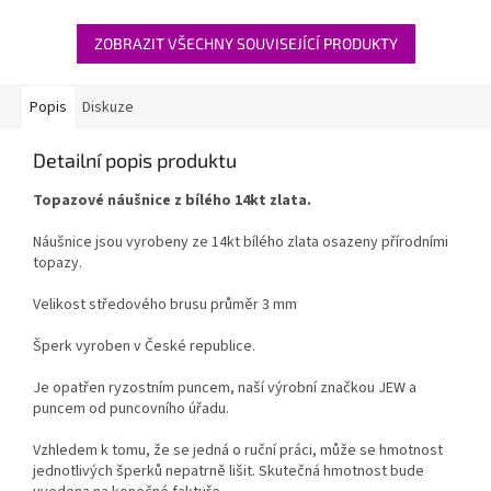
ZOBRAZIT VŠECHNY SOUVISEJÍCÍ PRODUKTY
Popis
Diskuze
Detailní popis produktu
Topazové náušnice z bílého 14kt zlata.
Náušnice jsou vyrobeny ze 14kt bílého zlata osazeny přírodními
topazy.
Velikost středového brusu průměr 3 mm
Šperk vyroben v České republice.
Je opatřen ryzostním puncem, naší výrobní značkou JEW a
puncem od puncovního úřadu.
Vzhledem k tomu, že se jedná o ruční práci, může se hmotnost
jednotlivých šperků nepatrně lišit. Skutečná hmotnost bude