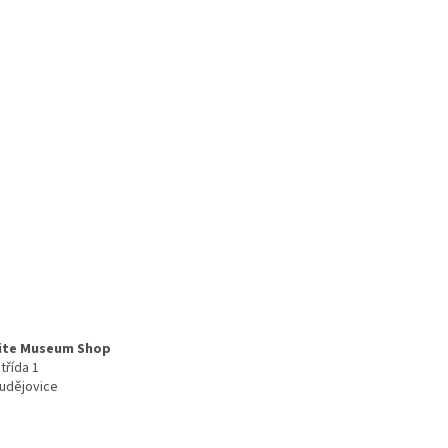
ite Museum Shop
třída 1
udějovice