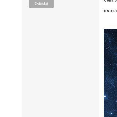
Cena p
Do 31.