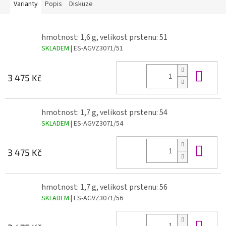
Varianty
Popis
Diskuze
hmotnost: 1,6 g, velikost prstenu: 51
SKLADEM
| ES-AGVZ3071/51
Do 
3 475 Kč
hmotnost: 1,7 g, velikost prstenu: 54
SKLADEM
| ES-AGVZ3071/54
Do 
3 475 Kč
hmotnost: 1,7 g, velikost prstenu: 56
SKLADEM
| ES-AGVZ3071/56
Do 