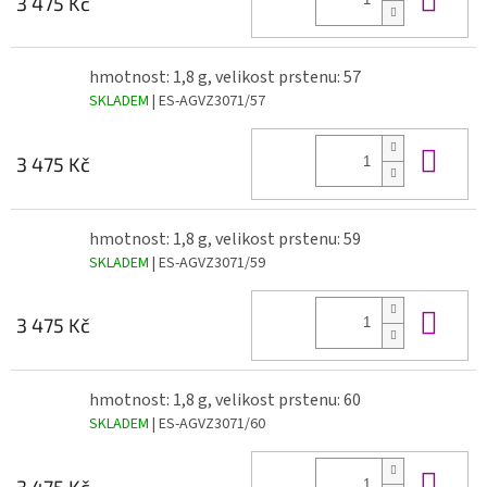
3 475 Kč
hmotnost: 1,8 g, velikost prstenu: 57
SKLADEM
| ES-AGVZ3071/57
Do 
3 475 Kč
hmotnost: 1,8 g, velikost prstenu: 59
SKLADEM
| ES-AGVZ3071/59
Do 
3 475 Kč
hmotnost: 1,8 g, velikost prstenu: 60
SKLADEM
| ES-AGVZ3071/60
Do 
3 475 Kč