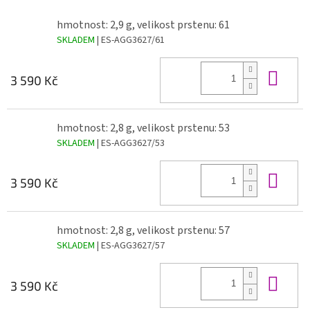
hmotnost: 2,9 g, velikost prstenu: 61
SKLADEM
| ES-AGG3627/61
Do 
3 590 Kč
hmotnost: 2,8 g, velikost prstenu: 53
SKLADEM
| ES-AGG3627/53
Do 
3 590 Kč
hmotnost: 2,8 g, velikost prstenu: 57
SKLADEM
| ES-AGG3627/57
Do 
3 590 Kč