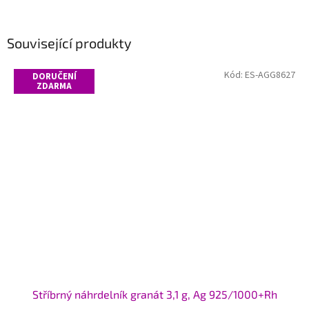
Související produkty
Kód:
ES-AGG8627
DORUČENÍ
ZDARMA
Stříbrný náhrdelník granát 3,1 g, Ag 925/1000+Rh