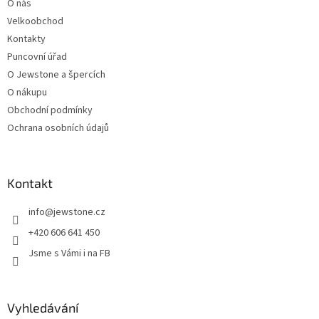
O nás
í
Velkoobchod
Kontakty
Puncovní úřad
O Jewstone a špercích
O nákupu
Obchodní podmínky
Ochrana osobních údajů
Kontakt
info
@
jewstone.cz
+420 606 641 450
Jsme s Vámi i na FB
Vyhledávání