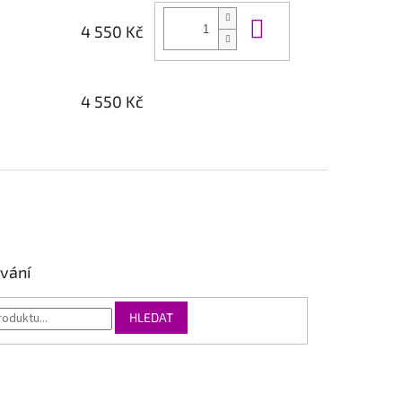
Do košíku
4 550 Kč
4 550 Kč
vání
HLEDAT