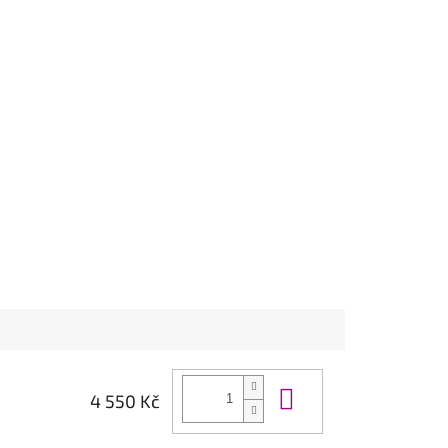
Do košíku
4 550 Kč