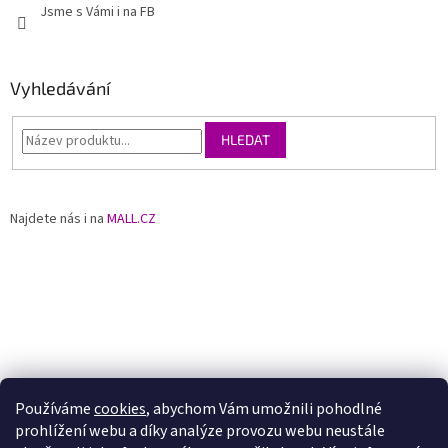
Jsme s Vámi i na FB
Vyhledávání
HLEDAT
Najdete nás i na
MALL.CZ
Používáme
cookies
, abychom Vám umožnili pohodlné
prohlížení webu a díky analýze provozu webu neustále