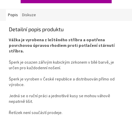
Popis
Diskuze
Detailní popis produktu
Vážka je vyrobena z leštěného stříbra a opatřena
povrchovou úpravou rhodiem proti potlačení stárnutí
stříbra.
Šperk je osazen zářivým kubickým zirkonem v bílé barvě, je
určen pro každodenní nošení.
Šperk je vyroben v České republice a distribuován přímo od
výrobce.
Jedná se o ruční práci a jednotlivé kusy se mohou váhově
nepatrně lišit.
Řetízek není součástí prodeje.