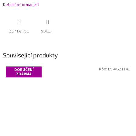
Detailní informace
ZEPTAT SE
SDÍLET
Související produkty
Kód:
ES-AGZ1141
DORUČENÍ
ZDARMA