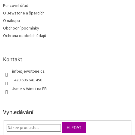
Puncovní úřad
O Jewstone a špercích
O nákupu
Obchodní podmínky
Ochrana osobních údajů
Kontakt
info
@
jewstone.cz
+420 606 641 450
Jsme s Vámi i na FB
Vyhledávání
HLEDAT