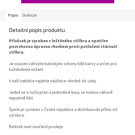
Popis
Diskuze
Detailní popis produktu
Přívěsek je vyroben z leštěného stříbra a opatřen
povrchovou úpravou rhodiem proti potlačení stárnutí
stříbra.
Je osazen zářivými kubickými zirkony bílé barvy a určen pro
každodenní nošení.
V naší nabídce najdete náušnice vhodné do sady.
Jedná se o ruční práci a jednotlivé kusy se mohou váhově
nepatrně lišit.
Šperk je vyroben v České republice a distribuován přímo od
výrobce.
Řetízek není součástí prodeje.