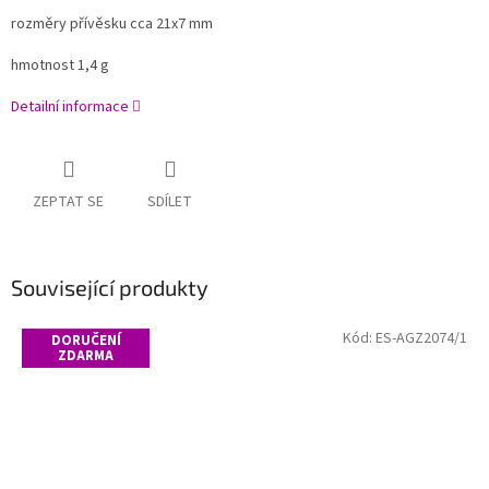
rozměry přívěsku cca 21x7 mm
hmotnost 1,4 g
Detailní informace
ZEPTAT SE
SDÍLET
Související produkty
Kód:
ES-AGZ2074/1
DORUČENÍ
ZDARMA