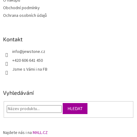
O nákupu
Obchodní podmínky
Ochrana osobních údajů
Kontakt
info
@
jewstone.cz
+420 606 641 450
Jsme s Vámi i na FB
Vyhledávání
HLEDAT
Najdete nás i na
MALL.CZ