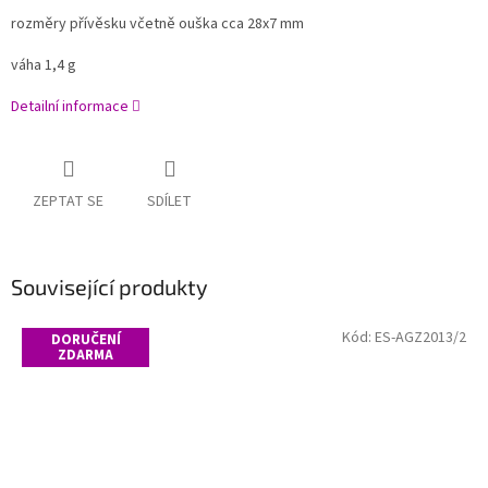
rozměry přívěsku včetně ouška cca 28x7 mm
váha 1,4 g
Detailní informace
ZEPTAT SE
SDÍLET
Související produkty
Kód:
ES-AGZ2013/2
DORUČENÍ
ZDARMA