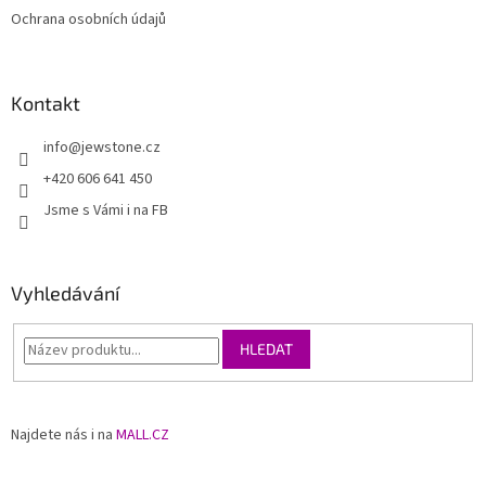
Ochrana osobních údajů
Kontakt
info
@
jewstone.cz
+420 606 641 450
Jsme s Vámi i na FB
Vyhledávání
HLEDAT
Najdete nás i na
MALL.CZ