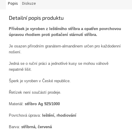
Popis
Diskuze
Detailní popis produktu
Přívěsek je vyroben z leštěného stříbra a opatřen povrchovou
úpravou rhodiem proti potlačení stárnutí stříbra.
Je osazen přírodním granátem-almandinem určen pro každodenní
nošení.
Jedná se o ruční práci a jednotlivé kusy se mohou váhově
nepatrně lišit.
Šperk je vyroben v České republice.
Řetízek není součástí prodeje.
Materiál:
stříbro Ag 925/1000
Povrchová úprava:
leštění, rhodiování
Barva:
stříbrná, červená