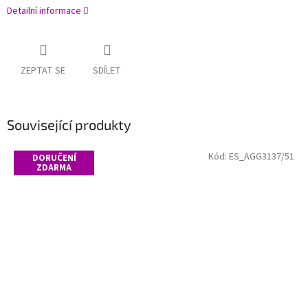
Detailní informace
ZEPTAT SE
SDÍLET
Související produkty
Kód:
ES_AGG3137/51
DORUČENÍ
ZDARMA