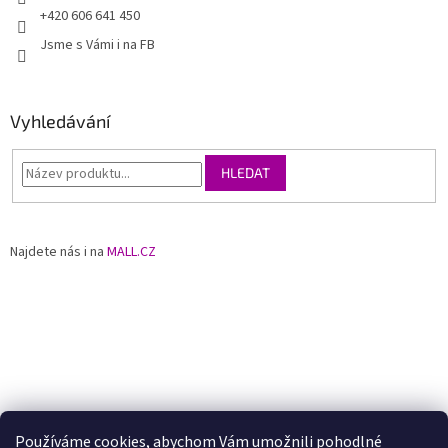
+420 606 641 450
Jsme s Vámi i na FB
Vyhledávání
HLEDAT
Najdete nás i na
MALL.CZ
Používáme
cookies
, abychom Vám umožnili pohodlné