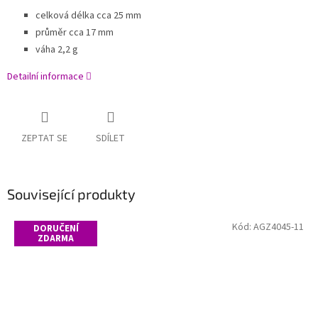
celková délka cca 25 mm
průměr cca 17 mm
váha 2,2 g
Detailní informace
ZEPTAT SE
SDÍLET
Související produkty
Kód:
AGZ4045-11
DORUČENÍ
ZDARMA