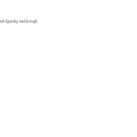
vně šperky nečernají)