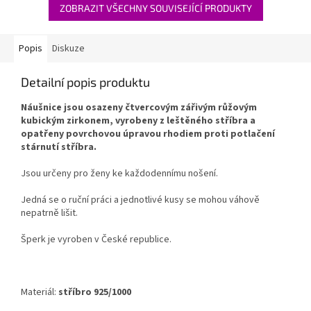
ZOBRAZIT VŠECHNY SOUVISEJÍCÍ PRODUKTY
Popis
Diskuze
Detailní popis produktu
Náušnice jsou osazeny čtvercovým zářivým růžovým
kubickým zirkonem, vyrobeny z leštěného stříbra a
opatřeny povrchovou úpravou rhodiem proti potlačení
stárnutí stříbra.
Jsou určeny pro ženy ke každodennímu nošení.
Jedná se o ruční práci a jednotlivé kusy se mohou váhově
nepatrně lišit.
Šperk je vyroben v České republice.
Materiál:
stříbro 925/1000