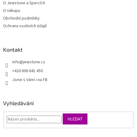
O Jewstone a špercích
O nákupu
Obchodní podmínky
Ochrana osobních údajů
Kontakt
info
@
jewstone.cz
+420 606 641 450
Jsme s Vámi i na FB
Vyhledávání
HLEDAT