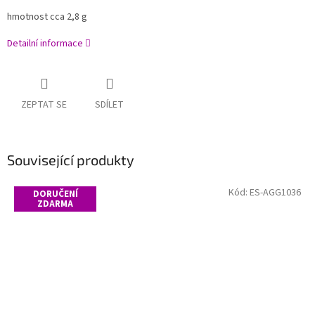
hmotnost cca 2,8 g
Detailní informace
ZEPTAT SE
SDÍLET
Související produkty
Kód:
ES-AGG1036
DORUČENÍ
ZDARMA