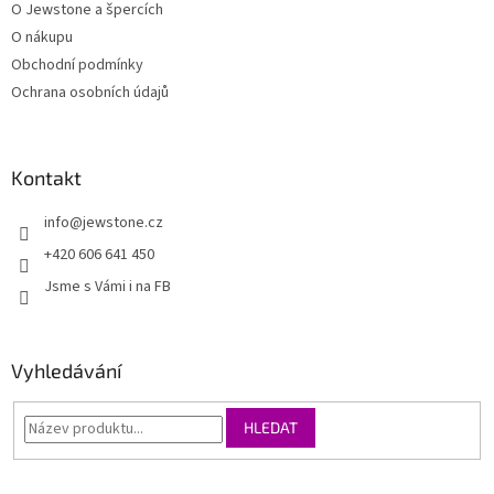
O Jewstone a špercích
O nákupu
Obchodní podmínky
Ochrana osobních údajů
Kontakt
info
@
jewstone.cz
+420 606 641 450
Jsme s Vámi i na FB
Vyhledávání
HLEDAT