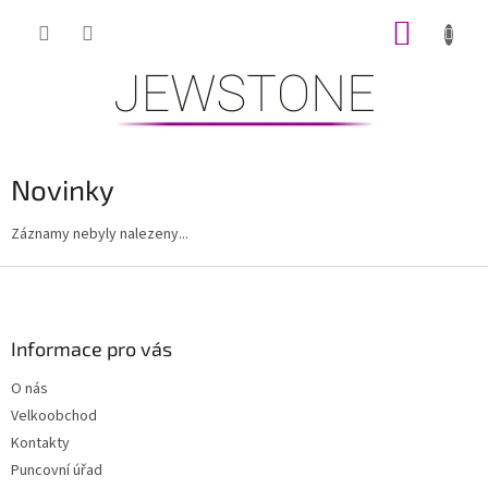
Přejít
NÁKUP
na
obsah
KOŠÍK
Novinky
Záznamy nebyly nalezeny...
Z
á
p
a
Informace pro vás
t
O nás
í
Velkoobchod
Kontakty
Puncovní úřad