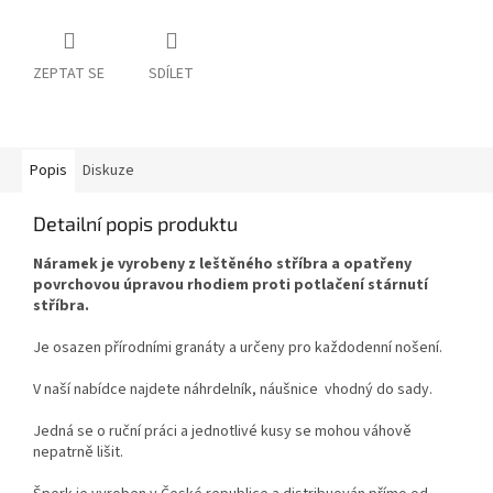
ZEPTAT SE
SDÍLET
Popis
Diskuze
Detailní popis produktu
Náramek je vyrobeny z leštěného stříbra a opatřeny
povrchovou úpravou rhodiem proti potlačení stárnutí
stříbra.
Je osazen přírodními granáty a určeny pro každodenní nošení.
V naší nabídce najdete náhrdelník, náušnice vhodný do sady.
Jedná se o ruční práci a jednotlivé kusy se mohou váhově
nepatrně lišit.