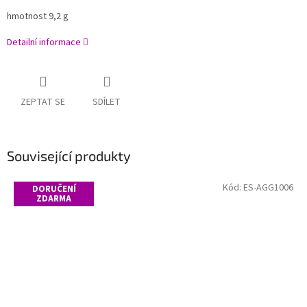
hmotnost 9,2 g
Detailní informace
ZEPTAT SE
SDÍLET
Související produkty
Kód:
ES-AGG1006
DORUČENÍ
ZDARMA