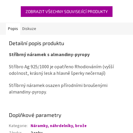
ZOBRAZIT VŠECHNY SOUVISEJÍCÍ PRODUKTY
Popis
Diskuze
Detailní popis produktu
Stříbrný náramek s almandiny-pyropy
Stříbro Ag 925/1000 je opatřeno Rhodiováním (vyšší
odolnost, krásný lesk a hlavně šperky nečernají)
Stříbrný náramek osazen přírodními broušenými
almandiny-pyropy.
Doplňkové parametry
Kategorie
:
Náramky, náhrdelníky, brože